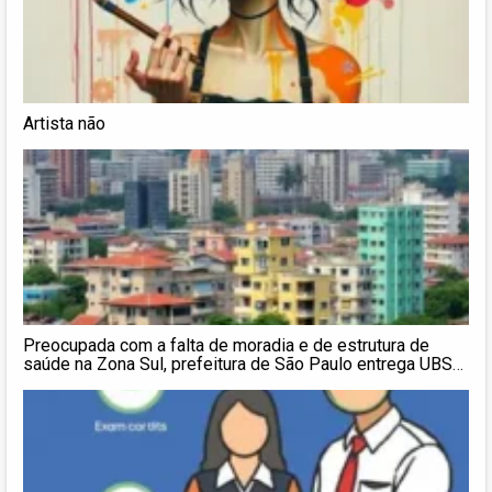
Artista não
Preocupada com a falta de moradia e de estrutura de
saúde na Zona Sul, prefeitura de São Paulo entrega UBS
três vezes maior, 374 apartamentos e mais de 2,3 mil
títulos de propriedade na região do Grajaú