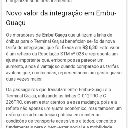
e organizar seus deslocamentos.
Novo valor da integração em Embu-
Guaçu
Os moradores de
Embu-Guaçu
que utilizam a linha de
ônibus para o Terminal Grajaú beneficiar-se-ão da nova
tarifa de integração, que foi fixada em
R$ 6,30
. Este valor
é um reflexo da Resolução STM nº 028 e representa um
ajuste importante que, embora possa parecer um
aumento, ainda é vantajoso quando comparado às tarifas
avulsas que, combinadas, representariam um gasto quase
duas vezes maior.
Os passageiros que transitam entre Embu-Guaçu e o
Terminal Grajaú, utilizando as linhas C-012TRO e C-
226TRO, devem estar atentos a essa mudança, pois ela
reflete não apenas um ajuste econômico, mas também um
esforço da administração pública em manter as
condições de transporte acessíveis a todos, conceitos
fundamentais para o bem-estar social e a mobilidade