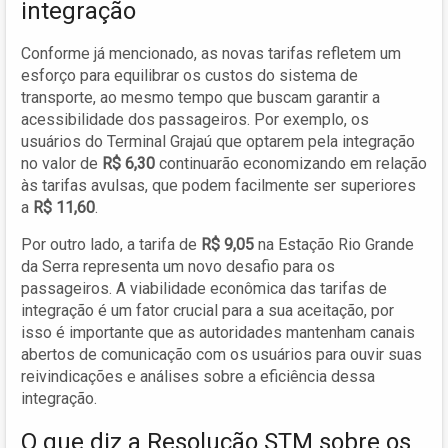
integração
Conforme já mencionado, as novas tarifas refletem um
esforço para equilibrar os custos do sistema de
transporte, ao mesmo tempo que buscam garantir a
acessibilidade dos passageiros. Por exemplo, os
usuários do Terminal Grajaú que optarem pela integração
no valor de
R$ 6,30
continuarão economizando em relação
às tarifas avulsas, que podem facilmente ser superiores
a
R$ 11,60
.
Por outro lado, a tarifa de
R$ 9,05
na Estação Rio Grande
da Serra representa um novo desafio para os
passageiros. A viabilidade econômica das tarifas de
integração é um fator crucial para a sua aceitação, por
isso é importante que as autoridades mantenham canais
abertos de comunicação com os usuários para ouvir suas
reivindicações e análises sobre a eficiência dessa
integração.
O que diz a Resolução STM sobre os