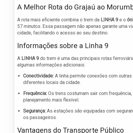
A Melhor Rota do Grajaú ao Morumb
A rota mais eficiente combina o trem da
LINHA 9
e o
ôn
57 minutos. Essa passagem não apenas garante uma v
cidade, facilitando o acesso ao seu destino.
Informações sobre a Linha 9
A
LINHA 9
do trem é uma das principais rotas ferroviár
algumas informações adicionais:
Conectividade:
A linha permite conexões com outras l
diferentes locais da cidade.
Frequência:
Os trens costumam sair com frequência, e
planejamento mais flexível.
Segurança:
As estações são equipadas com segurança
os passageiros.
Vantagens do Transporte Público