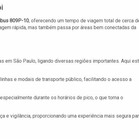
i
ibus 809P-10
, oferecendo um tempo de viagem total de cerca d
iagem rápida, mas também passa por áreas bem conectadas da
ias em São Paulo, ligando diversas regiões importantes. Aqui es
inhas e modais de transporte público, facilitando o acesso a
specialmente durante os horários de pico, o que torna o
 e vigilância, proporcionando uma experiência mais segura pa