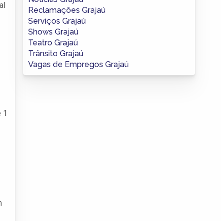
al
Reclamações Grajaú
Serviços Grajaú
Shows Grajaú
Teatro Grajaú
Trânsito Grajaú
Vagas de Empregos Grajaú
e 1
m