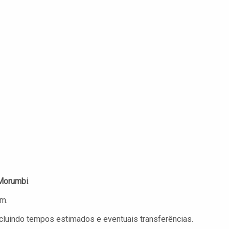
Morumbi
.
em.
incluindo tempos estimados e eventuais transferências.