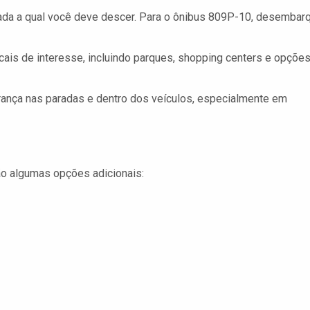
ada a qual você deve descer. Para o ônibus 809P-10, desembar
ais de interesse, incluindo parques, shopping centers e opçõe
ança nas paradas e dentro dos veículos, especialmente em
tão algumas opções adicionais: