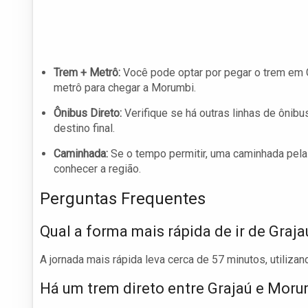
Trem + Metrô:
Você pode optar por pegar o trem em Gr
metrô para chegar a Morumbi.
Ônibus Direto:
Verifique se há outras linhas de ônib
destino final.
Caminhada:
Se o tempo permitir, uma caminhada pela
conhecer a região.
Perguntas Frequentes
Qual a forma mais rápida de ir de Graj
A jornada mais rápida leva cerca de 57 minutos, utiliza
Há um trem direto entre Grajaú e Moru