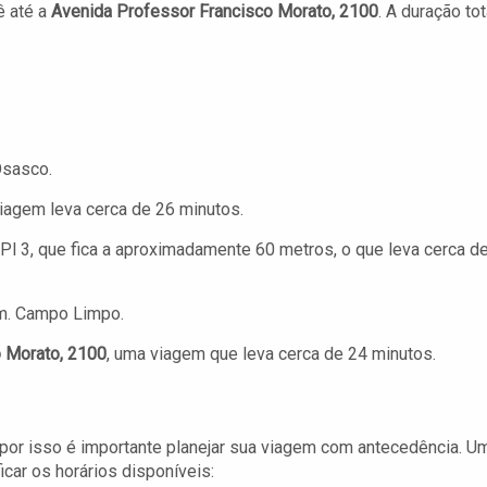
ê até a
Avenida Professor Francisco Morato, 2100
. A duração tot
Osasco.
viagem leva cerca de 26 minutos.
Pl 3, que fica a aproximadamente 60 metros, o que leva cerca d
rm. Campo Limpo.
o Morato, 2100
, uma viagem que leva cerca de 24 minutos.
, por isso é importante planejar sua viagem com antecedência. U
ficar os horários disponíveis: