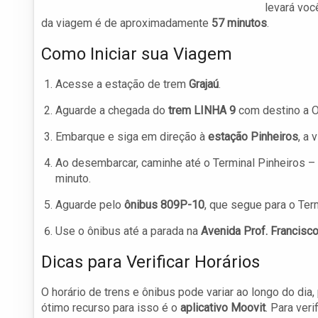
levará voc
da viagem é de aproximadamente
57 minutos
.
Como Iniciar sua Viagem
Acesse a estação de trem
Grajaú
.
Aguarde a chegada do
trem LINHA 9
com destino a 
Embarque e siga em direção à
estação Pinheiros
, a 
Ao desembarcar, caminhe até o Terminal Pinheiros – 
minuto.
Aguarde pelo
ônibus 809P-10
, que segue para o Te
Use o ônibus até a parada na
Avenida Prof. Francisc
Dicas para Verificar Horários
O horário de trens e ônibus pode variar ao longo do dia
ótimo recurso para isso é o
aplicativo Moovit
. Para veri