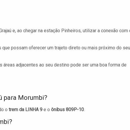
ajaú e, ao chegar na estação Pinheiros, utilizar a conexão com 
us que possam oferecer um trajeto direto ou mais próximo do se
s áreas adjacentes ao seu destino pode ser uma boa forma de
aú para Morumbi?
ndo o
trem da LINHA 9
e o
ônibus 809P-10
.
mbi?