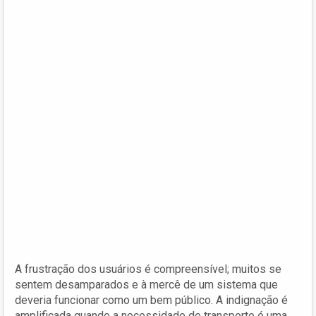
A frustração dos usuários é compreensível; muitos se
sentem desamparados e à mercê de um sistema que
deveria funcionar como um bem público. A indignação é
amplificada quando a necessidade de transporte é uma