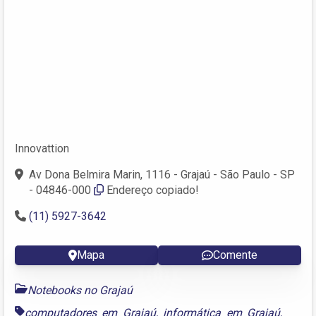
Innovattion
Av Dona Belmira Marin, 1116 - Grajaú - São Paulo - SP
- 04846-000
Endereço copiado!
(11) 5927-3642
Mapa
Comente
Notebooks no Grajaú
computadores em Grajaú
,
informática em Grajaú
,