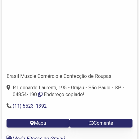
Brasil Muscle Comércio e Confecção de Roupas
R Leonardo Laurenti, 195 - Grajaú - São Paulo - SP -
04854-190
Endereço copiado!
(11) 5523-1392
Mapa
Comente
Moda Fitness no Grajaú