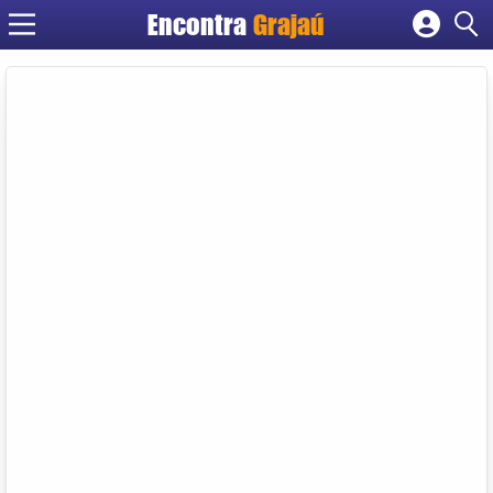
Encontra
Grajaú
Cadastrar empresa
Fazer login
Criar conta