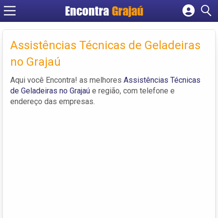
Encontra
Grajaú
Cadastrar empresa
Fazer login
Assistências Técnicas de Geladeiras
Criar conta
no Grajaú
Aqui você Encontra! as melhores
Assistências Técnicas
de Geladeiras no Grajaú
e região, com telefone e
endereço das empresas.