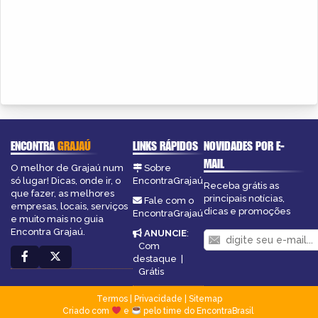
ENCONTRA
GRAJAÚ
LINKS RÁPIDOS
NOVIDADES POR E-
MAIL
O melhor de Grajaú num
Sobre
só lugar! Dicas, onde ir, o
EncontraGrajaú
Receba grátis as
que fazer, as melhores
principais notícias,
Fale com o
empresas, locais, serviços
dicas e promoções
EncontraGrajaú
e muito mais no guia
Encontra Grajaú.
ANUNCIE
:
Com
destaque
|
Grátis
Termos
|
Privacidade
|
Sitemap
Criado com
e
pelo time do EncontraBrasil