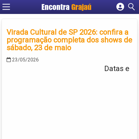
Encontra
Grajaú
Cadastrar empresa
Fazer login
Virada Cultural de SP 2026: confira a
Criar conta
programação completa dos shows de
sábado, 23 de maio
23/05/2026
Datas e