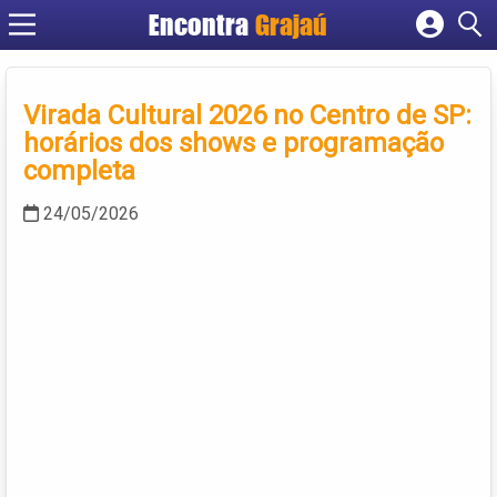
Encontra
Grajaú
Cadastrar empresa
Fazer login
Virada Cultural 2026 no Centro de SP:
Criar conta
horários dos shows e programação
completa
24/05/2026