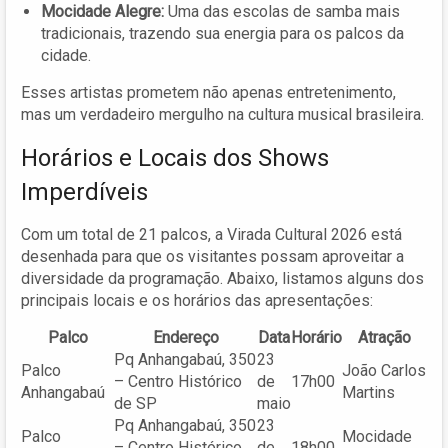
Mocidade Alegre:
Uma das escolas de samba mais
tradicionais, trazendo sua energia para os palcos da
cidade.
Esses artistas prometem não apenas entretenimento,
mas um verdadeiro mergulho na cultura musical brasileira.
Horários e Locais dos Shows
Imperdíveis
Com um total de 21 palcos, a Virada Cultural 2026 está
desenhada para que os visitantes possam aproveitar a
diversidade da programação. Abaixo, listamos alguns dos
principais locais e os horários das apresentações:
Palco
Endereço
Data
Horário
Atração
Pq Anhangabaú, 350
23
Palco
João Carlos
– Centro Histórico
de
17h00
Anhangabaú
Martins
de SP
maio
Pq Anhangabaú, 350
23
Palco
Mocidade
– Centro Histórico
de
18h00