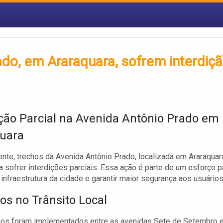
do, em Araraquara, sofrem interdiç
ição Parcial na Avenida Antônio Prado em
uara
te, trechos da Avenida Antônio Prado, localizada em Araraquar
 sofrer interdições parciais. Essa ação é parte de um esforço p
 infraestrutura da cidade e garantir maior segurança aos usuários
os no Trânsito Local
ios foram implementados entre as avenidas Sete de Setembro 