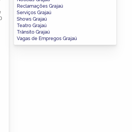
Reclamações Grajaú
e
Serviços Grajaú
O
Shows Grajaú
Teatro Grajaú
Trânsito Grajaú
Vagas de Empregos Grajaú