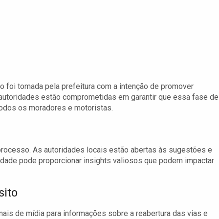
do foi tomada pela prefeitura com a intenção de promover
s autoridades estão comprometidas em garantir que essa fase de
 todos os moradores e motoristas.
rocesso. As autoridades locais estão abertas às sugestões e
dade pode proporcionar insights valiosos que podem impactar
sito
nais de mídia para informações sobre a reabertura das vias e