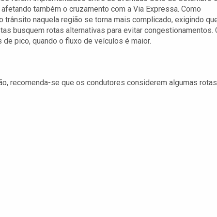
, afetando também o cruzamento com a Via Expressa. Como
 o trânsito naquela região se torna mais complicado, exigindo qu
tas busquem rotas alternativas para evitar congestionamentos. 
de pico, quando o fluxo de veículos é maior.
rdição, recomenda-se que os condutores considerem algumas rotas