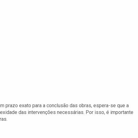
um prazo exato para a conclusão das obras, espera-se que a
xidade das intervenções necessárias. Por isso, é importante
ras.