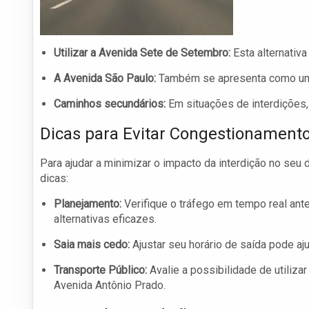
Utilizar a Avenida Sete de Setembro:
Esta alternativa
A Avenida São Paulo:
Também se apresenta como uma 
Caminhos secundários:
Em situações de interdições
Dicas para Evitar Congestionament
Para ajudar a minimizar o impacto da interdição no seu d
dicas:
Planejamento:
Verifique o tráfego em tempo real ant
alternativas eficazes.
Saia mais cedo:
Ajustar seu horário de saída pode aj
Transporte Público:
Avalie a possibilidade de utiliz
Avenida Antônio Prado.