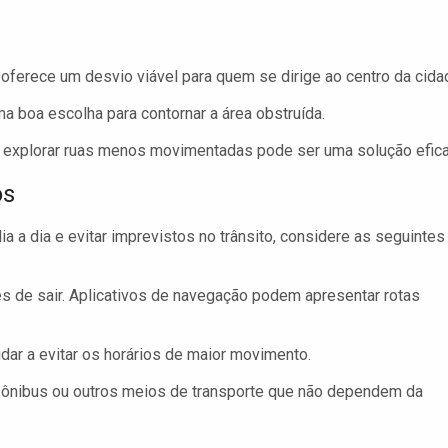
 oferece um desvio viável para quem se dirige ao centro da cida
boa escolha para contornar a área obstruída.
, explorar ruas menos movimentadas pode ser uma solução efica
os
ia a dia e evitar imprevistos no trânsito, considere as seguintes
es de sair. Aplicativos de navegação podem apresentar rotas
udar a evitar os horários de maior movimento.
ar ônibus ou outros meios de transporte que não dependem da