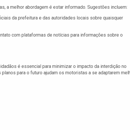
s, a melhor abordagem é estar informado. Sugestões incluem:
ais da prefeitura e das autoridades locais sobre quaisquer
tato com plataformas de notícias para informações sobre o
 cidadãos é essencial para minimizar o impacto da interdição no
s planos para o futuro ajudam os motoristas a se adaptarem mel