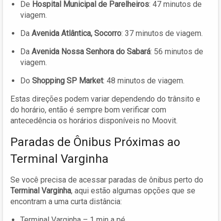
De
Hospital Municipal de Parelheiros
: 47 minutos de
viagem.
Da
Avenida Atlântica, Socorro
: 37 minutos de viagem.
Da
Avenida Nossa Senhora do Sabará
: 56 minutos de
viagem.
Do
Shopping SP Market
: 48 minutos de viagem.
Estas direções podem variar dependendo do trânsito e
do horário, então é sempre bom verificar com
antecedência os horários disponíveis no Moovit.
Paradas de Ônibus Próximas ao
Terminal Varginha
Se você precisa de acessar paradas de ônibus perto do
Terminal Varginha
, aqui estão algumas opções que se
encontram a uma curta distância:
Terminal Varginha – 1 min a pé