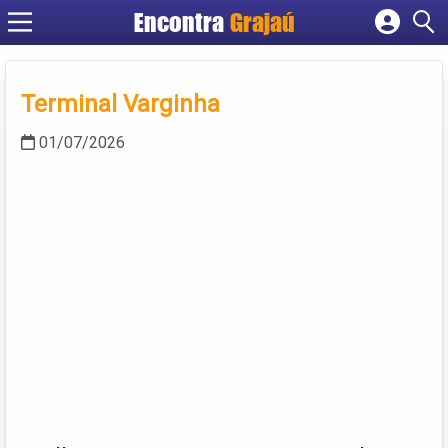
Encontra
Grajaú
Cadastrar empresa
Fazer login
Terminal Varginha
Criar conta
01/07/2026