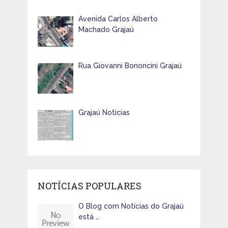
Avenida Carlos Alberto
Machado Grajaú
Rua Giovanni Bononcini Grajaú
Grajaú Notícias
NOTÍCIAS POPULARES
O Blog com Notícias do Grajaú
está …