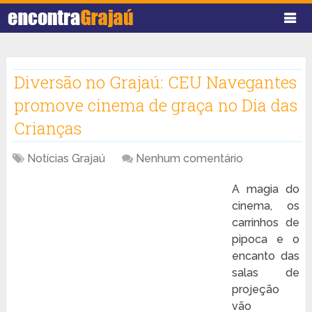
Diversão no Grajaú: CEU Navegantes
promove cinema de graça no Dia das
Crianças
Notícias Grajaú
Nenhum comentário
A magia do
cinema, os
carrinhos de
pipoca e o
encanto das
salas de
projeção
vão