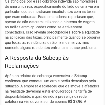
Os atingidos por essa cobrança indevida são moradores
de uma única rua, especificamente do lado de uma via em
particular, que se mostraram insatisfeitos com as taxas
que eram cobradas. Esses moradores reportaram que,
apesar de não estarem utilizando o sistema de esgoto,
as tarifas eram aplicadas como se estivessem
conectados. Isso levanta preocupações sobre a equidade
na aplicação das taxas, principalmente quando se observa
que todas as residências estão na mesma via, mas
somente alguns residentes enfrentaram esse problema.
A Resposta da Sabesp às
Reclamações
Após os relatos de cobrança excessiva, a
Sabesp
confirmou que cometeu um erro e pediu desculpas pela
situação. A empresa esclareceu que os imóveis afetados
na realidade deveriam estar enquadrados na tarifa de
disponibilidade, a qual, devido à presença da rede
coletora na via, deveria ser de apenas
R$ 37,96
. A