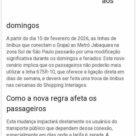
aos
domingos
A partir do dia 15 de fevereiro de 2026, as linhas de
ônibus que conectam o Grajaú ao Metrô Jabaquara na
zona Sul de São Paulo passarão por uma modificação
significativa durante os domingos e feriados. Este novo
cenário implica que os passageiros não poderão mais
utilizar a linha 675R-10, que oferece a ligação direta em
dias de semana, e deverá ser feita uma troca de ônibus
nas cercanias do Shopping Interlagos.
Como a nova regra afeta os
passageiros
Esta mudança impactará diretamente os usuários do
transporte público que dependem dessa conexão,
especialmente em dias onde a tarifa é zerada. A