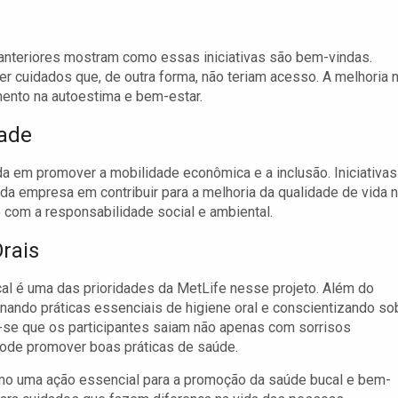
nteriores mostram como essas iniciativas são bem-vindas.
r cuidados que, de outra forma, não teriam acesso. A melhoria 
nto na autoestima e bem-estar.
dade
a em promover a mobilidade econômica e a inclusão. Iniciativas
 empresa em contribuir para a melhoria da qualidade de vida 
om a responsabilidade social e ambiental.
rais
al é uma das prioridades da MetLife nesse projeto. Além do
inando práticas essenciais de higiene oral e conscientizando so
-se que os participantes saiam não apenas com sorrisos
ode promover boas práticas de saúde.
mo uma ação essencial para a promoção da saúde bucal e bem-