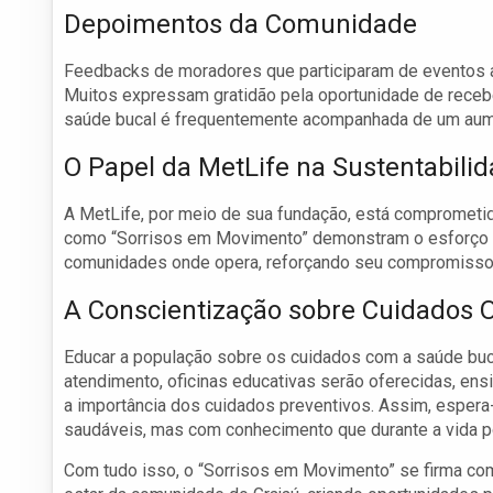
Depoimentos da Comunidade
Feedbacks de moradores que participaram de eventos a
Muitos expressam gratidão pela oportunidade de recebe
saúde bucal é frequentemente acompanhada de um aume
O Papel da MetLife na Sustentabili
A MetLife, por meio de sua fundação, está comprometid
como “Sorrisos em Movimento” demonstram o esforço da
comunidades onde opera, reforçando seu compromisso c
A Conscientização sobre Cuidados O
Educar a população sobre os cuidados com a saúde buc
atendimento, oficinas educativas serão oferecidas, ens
a importância dos cuidados preventivos. Assim, espera
saudáveis, mas com conhecimento que durante a vida p
Com tudo isso, o “Sorrisos em Movimento” se firma co