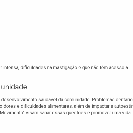
 intensa, dificuldades na mastigação e que não têm acesso a
munidade
 o desenvolvimento saudável da comunidade. Problemas dentári
o dores e dificuldades alimentares, além de impactar a autoest
em Movimento” visam sanar essas questões e promover uma vida