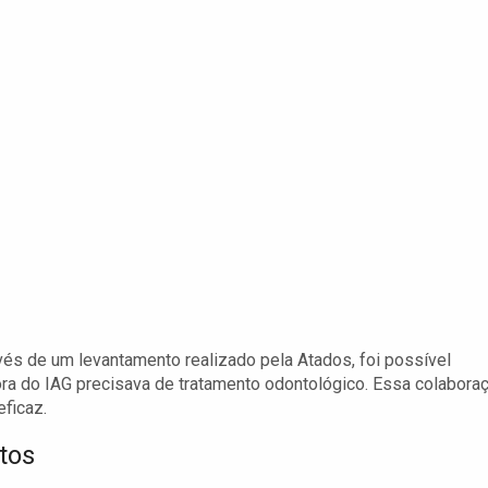
vés de um levantamento realizado pela Atados, foi possível
ra do IAG precisava de tratamento odontológico. Essa colabora
ficaz.
tos