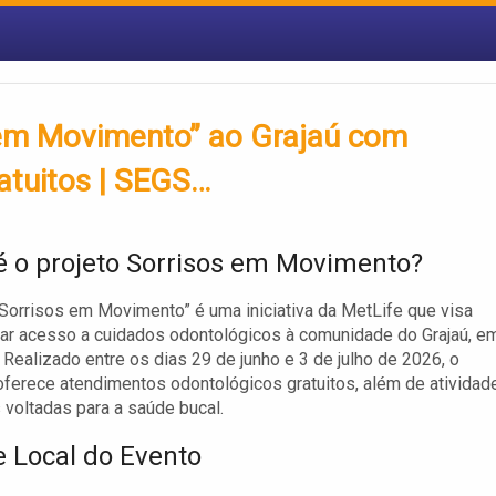
s em Movimento” ao Grajaú com
atuitos | SEGS…
é o projeto Sorrisos em Movimento?
“Sorrisos em Movimento” é uma iniciativa da MetLife que visa
ar acesso a cuidados odontológicos à comunidade do Grajaú, e
 Realizado entre os dias 29 de junho e 3 de julho de 2026, o
ferece atendimentos odontológicos gratuitos, além de atividad
 voltadas para a saúde bucal.
e Local do Evento