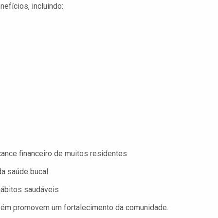
efícios, incluindo:
ance financeiro de muitos residentes
da saúde bucal
 hábitos saudáveis
bém promovem um fortalecimento da comunidade.