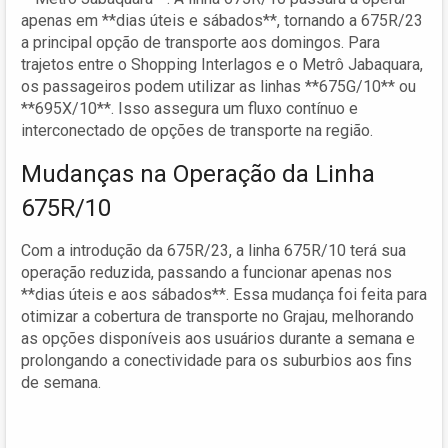
apenas em **dias úteis e sábados**, tornando a 675R/23
a principal opção de transporte aos domingos. Para
trajetos entre o Shopping Interlagos e o Metrô Jabaquara,
os passageiros podem utilizar as linhas **675G/10** ou
**695X/10**. Isso assegura um fluxo contínuo e
interconectado de opções de transporte na região.
Mudanças na Operação da Linha
675R/10
Com a introdução da 675R/23, a linha 675R/10 terá sua
operação reduzida, passando a funcionar apenas nos
**dias úteis e aos sábados**. Essa mudança foi feita para
otimizar a cobertura de transporte no Grajau, melhorando
as opções disponíveis aos usuários durante a semana e
prolongando a conectividade para os suburbios aos fins
de semana.