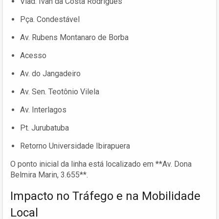
Viad. Ivan da Costa Rodrigues
Pça. Condestável
Av. Rubens Montanaro de Borba
Acesso
Av. do Jangadeiro
Av. Sen. Teotônio Vilela
Av. Interlagos
Pt. Jurubatuba
Retorno Universidade Ibirapuera
O ponto inicial da linha está localizado em **Av. Dona
Belmira Marin, 3.655**.
Impacto no Tráfego e na Mobilidade
Local