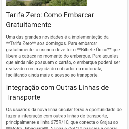
Tarifa Zero: Como Embarcar
Gratuitamente
Uma das grandes novidades é a implementação da
**Tarifa Zero** aos domingos. Para embarcar
gratuitamente, o usuário deve ter o **Bilhete Único** que
libera a catraca no momento do embarque. Para aqueles
que ainda não possuem o cartão, o embarque poderá ser
realizado com a ajuda do cobrador ou motorista,
facilitando ainda mais o acesso ao transporte.
Integração com Outras Linhas de
Transporte
Os usuários da nova linha circular terão a oportunidade de
fazer a integração com outras linhas de transporte,
principalmente a linha 675R/10, que conecta o Grajau ao
**Metrô Jabaquara**. A linha 675R/10 passará a operar