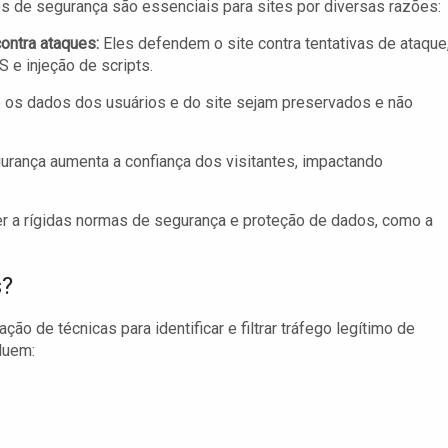
s de segurança são essenciais para sites por diversas razões:
ontra ataques:
Eles defendem o site contra tentativas de ataque
e injeção de scripts.
os dados dos usuários e do site sejam preservados e não
rança aumenta a confiança dos visitantes, impactando
r a rígidas normas de segurança e proteção de dados, como a
s?
ão de técnicas para identificar e filtrar tráfego legítimo de
luem: