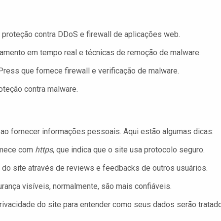
proteção contra DDoS e firewall de aplicações web.
mento em tempo real e técnicas de remoção de malware.
ress que fornece firewall e verificação de malware.
oteção contra malware.
te ao fornecer informações pessoais. Aqui estão algumas dicas:
comece com
https
, que indica que o site usa protocolo seguro.
do site através de reviews e feedbacks de outros usuários.
ança visíveis, normalmente, são mais confiáveis.
privacidade do site para entender como seus dados serão tratad