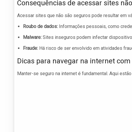
Consequências de acessar sites nã
Acessar sites que não são seguros pode resultar em v
Roubo de dados:
Informações pessoais, como crede
Malware:
Sites inseguros podem infectar dispositivo
Fraude:
Há risco de ser envolvido em atividades frau
Dicas para navegar na internet co
Manter-se seguro na internet é fundamental. Aqui estã