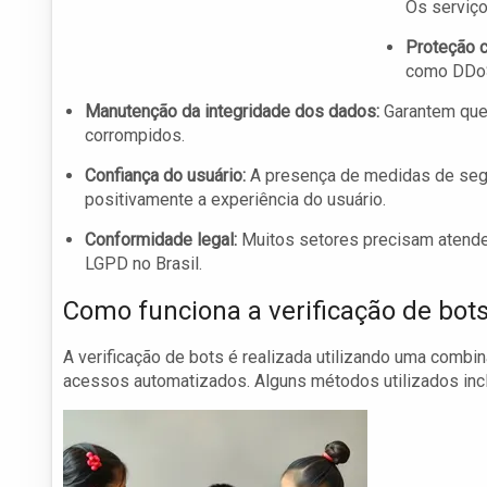
Os serviço
Proteção c
como DDoS 
Manutenção da integridade dos dados:
Garantem que 
corrompidos.
Confiança do usuário:
A presença de medidas de segu
positivamente a experiência do usuário.
Conformidade legal:
Muitos setores precisam atende
LGPD no Brasil.
Como funciona a verificação de bot
A verificação de bots é realizada utilizando uma combinaç
acessos automatizados. Alguns métodos utilizados inc