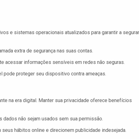
vos e sistemas operacionais atualizados para garantir a segura
mada extra de segurança nas suas contas.
te acessar informações sensíveis em redes não seguras.
el pode proteger seu dispositivo contra ameaças.
te na era digital. Manter sua privacidade oferece benefícios
s dados não sejam usados sem sua permissão.
eus hábitos online e direcionem publicidade indesejada.