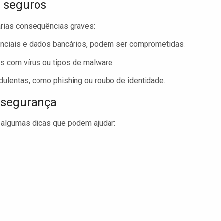
o seguros
árias consequências graves:
nciais e dados bancários, podem ser comprometidas.
s com vírus ou tipos de malware.
dulentas, como phishing ou roubo de identidade.
m segurança
o algumas dicas que podem ajudar: