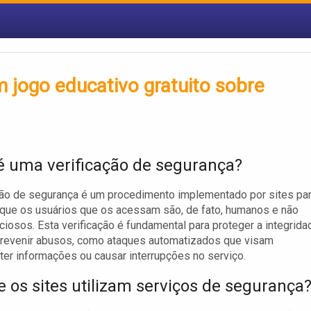
m jogo educativo gratuito sobre
é uma verificação de segurança?
ção de segurança é um procedimento implementado por sites pa
que os usuários que os acessam são, de fato, humanos e não
ciosos. Esta verificação é fundamental para proteger a integrida
prevenir abusos, como ataques automatizados que visam
r informações ou causar interrupções no serviço.
e os sites utilizam serviços de segurança