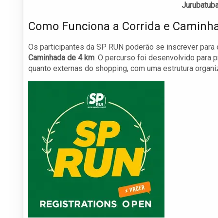
Jurubatub
Como Funciona a Corrida e Caminh
Os participantes da SP RUN poderão se inscrever para
Caminhada de 4 km
. O percurso foi desenvolvido para 
quanto externas do shopping, com uma estrutura organiz