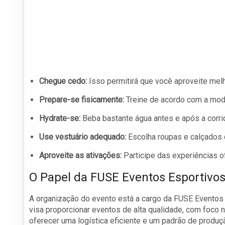
Chegue cedo:
Isso permitirá que você aproveite melh
Prepare-se fisicamente:
Treine de acordo com a moda
Hydrate-se:
Beba bastante água antes e após a corri
Use vestuário adequado:
Escolha roupas e calçados c
Aproveite as ativações:
Participe das experiências o
O Papel da FUSE Eventos Esportivo
A organização do evento está a cargo da FUSE Eventos
visa proporcionar eventos de alta qualidade, com foco
oferecer uma logística eficiente e um padrão de produç