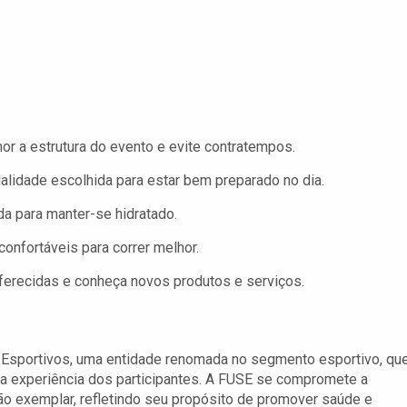
or a estrutura do evento e evite contratempos.
lidade escolhida para estar bem preparado no dia.
da para manter-se hidratado.
onfortáveis para correr melhor.
ferecidas e conheça novos produtos e serviços.
s
 Esportivos, uma entidade renomada no segmento esportivo, qu
 na experiência dos participantes. A FUSE se compromete a
ão exemplar, refletindo seu propósito de promover saúde e