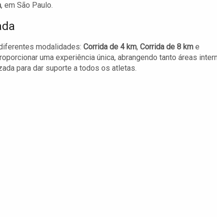
a
, em São Paulo.
ada
 diferentes modalidades:
Corrida de 4 km
,
Corrida de 8 km
e
proporcionar uma experiência única, abrangendo tanto áreas inter
ada para dar suporte a todos os atletas.