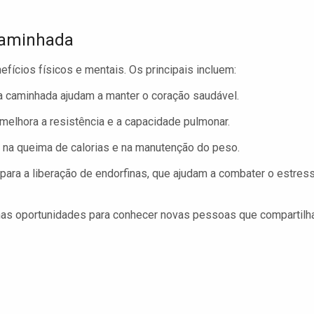
 Caminhada
fícios físicos e mentais. Os principais incluem:
 a caminhada ajudam a manter o coração saudável.
melhora a resistência e a capacidade pulmonar.
na queima de calorias e na manutenção do peso.
para a liberação de endorfinas, que ajudam a combater o estres
mas oportunidades para conhecer novas pessoas que compartil