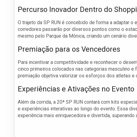
Percurso Inovador Dentro do Shopp
O trajeto da SP RUN é concebido de forma a adaptar o
corredores passarão por diversos pontos como o estaci
mesmo pelo Parque da Mônica, criando um cenário divers
Premiação para os Vencedores
Para incentivar a competitividade e reconhecer o dese
cinco primeiros colocados nas categorias masculino e
premiação objetiva valorizar os esforços dos atletas e 
Experiências e Ativações no Evento
Além da corrida, a 20ª SP RUN contará com kits especia
e experiências interativas ao longo do evento. Essa div
experiência mais enriquecedora e divertida, superando 