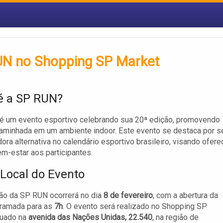
RUN no Shopping SP Market
é a SP RUN?
é um evento esportivo celebrando sua 20ª edição, promovendo
caminhada em um ambiente indoor. Este evento se destaca por s
ora alternativa no calendário esportivo brasileiro, visando ofere
m-estar aos participantes.
 Local do Evento
ão da SP RUN ocorrerá no dia
8 de fevereiro
, com a abertura da
gramada para as
7h
. O evento será realizado no Shopping SP
tuado na
avenida das Nações Unidas, 22.540
, na região de