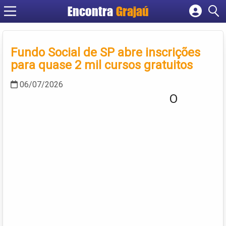
Encontra
Grajaú
Cadastrar empresa
Fazer login
Fundo Social de SP abre inscrições
Criar conta
para quase 2 mil cursos gratuitos
06/07/2026
O