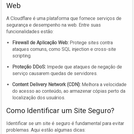
Web
A Cloudflare é uma plataforma que fornece serviços de
segurança e desempenho na web. Entre suas
funcionalidades estão:
Firewall de Aplicação Web:
Protege sites contra
ataques comuns, como SQL injection e cross-site
scripting.
Proteção DDoS:
Impede que ataques de negação de
serviço causarem quedas de servidores.
Content Delivery Network (CDN):
Melhora a velocidade
do acesso ao conteúdo, ao armazenar cópias perto da
localização dos usuários.
Como Identificar um Site Seguro?
Identificar se um site é seguro é fundamental para evitar
problemas. Aqui estão algumas dicas: