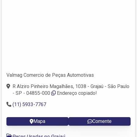
Valmag Comercio de Peças Automotivas
R Alziro Pinheiro Magalhães, 1038 - Grajaú - São Paulo
- SP - 04855-000
Endereço copiado!
(11) 5933-7767
Mapa
Comente
Peças Usadas no Grajaú