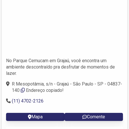
No Parque Cemucam em Grajaú, você encontra um
ambiente descontraído pra desfrutar de momentos de
lazer.
R Mesopotâmia, s/n - Grajaú - São Paulo - SP - 04837-
140
Endereço copiado!
(11) 4702-2126
Mapa
Comente