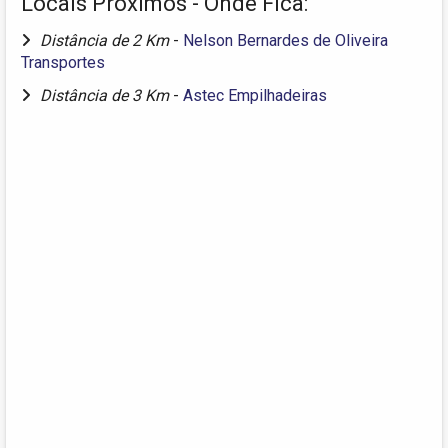
Locais Próximos - Onde Fica:
Distância de 2 Km
-
Nelson Bernardes de Oliveira
Transportes
Distância de 3 Km
-
Astec Empilhadeiras