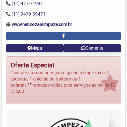
(11) 4171-1991
(11) 9479-39471
www.naturezaelimpeza.com.br
Mapa
Comente
Oferta Especial
Contrate nossos serviços e ganhe a limpeza de 4
cadeiras, 1 colchão de solteiro ou 1
poltrona.*Promocao válida para serviços acima de R$
250,00.