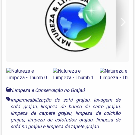
Next
Limpeza e Conservação no Grajaú
impermeabilização de sofá grajau
,
lavagem de
sofá grajau
,
limpeza de banco de carro grajau
,
limpeza de carpete grajau
,
limpeza de colchão
grajau
,
limpeza de estofados grajau
,
limpeza de
sofá no grajau
e
limpeza de tapete grajau