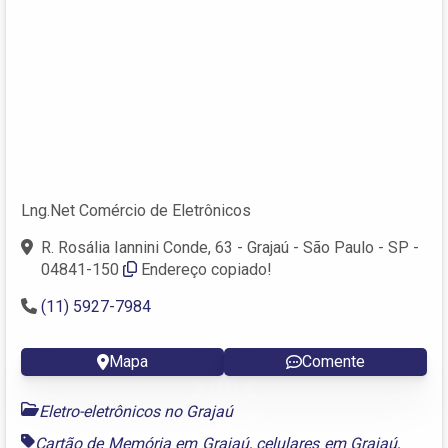
Lng.Net Comércio de Eletrônicos
R. Rosália Iannini Conde, 63 - Grajaú - São Paulo - SP -
04841-150
Endereço copiado!
(11) 5927-7984
Mapa
Comente
Eletro-eletrônicos no Grajaú
Cartão de Memória em Grajaú
,
celulares em Grajaú
,