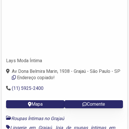
Lays Moda Íntima
Av Dona Belmira Marin, 1938 - Grajaú - São Paulo - SP
Endereço copiado!
(11) 5925-2400
Mapa
Comente
Roupas Íntimas no Grajaú
Lingerie em Grajaú
,
loja de roupas íntimas em