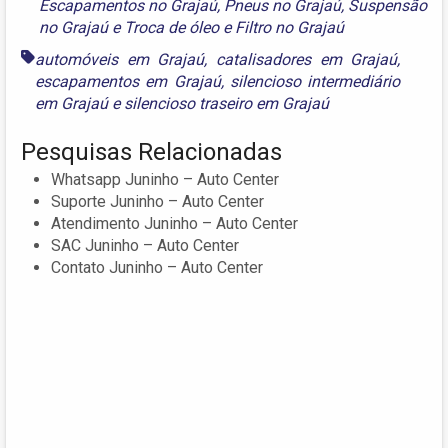
Escapamentos no Grajaú
,
Pneus no Grajaú
,
Suspensão
no Grajaú
e
Troca de óleo e Filtro no Grajaú
automóveis em Grajaú
,
catalisadores em Grajaú
,
escapamentos em Grajaú
,
silencioso intermediário
em Grajaú
e
silencioso traseiro em Grajaú
Pesquisas Relacionadas
Whatsapp Juninho – Auto Center
Suporte Juninho – Auto Center
Atendimento Juninho – Auto Center
SAC Juninho – Auto Center
Contato Juninho – Auto Center