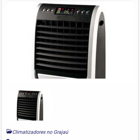
Climatizadores no Grajaú