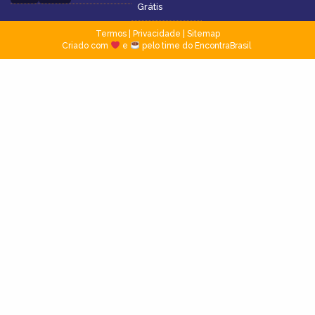
Grátis
Termos
|
Privacidade
|
Sitemap
Criado com
e
pelo time do EncontraBrasil