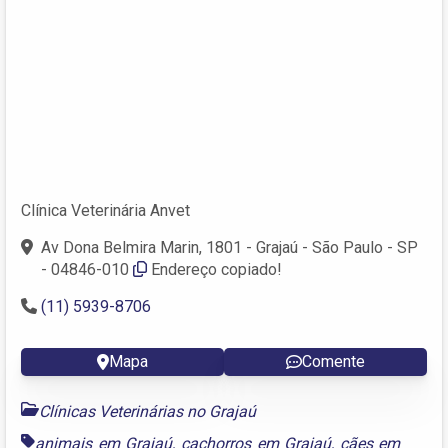
Clínica Veterinária Anvet
Av Dona Belmira Marin, 1801 - Grajaú - São Paulo - SP
- 04846-010
Endereço copiado!
(11) 5939-8706
Mapa
Comente
Clínicas Veterinárias no Grajaú
animais em Grajaú
,
cachorros em Grajaú
,
cães em