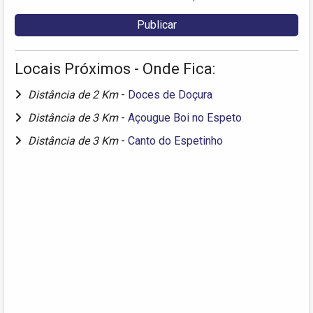
Locais Próximos - Onde Fica:
Distância de 2 Km
-
Doces de Doçura
Distância de 3 Km
-
Açougue Boi no Espeto
Distância de 3 Km
-
Canto do Espetinho