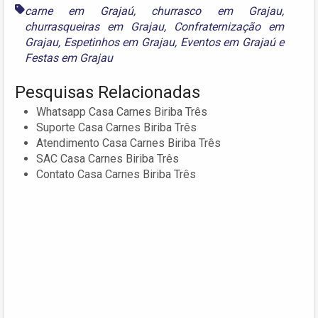
carne em Grajaú
,
churrasco em Grajau
,
churrasqueiras em Grajau
,
Confraternização em
Grajau
,
Espetinhos em Grajau
,
Eventos em Grajaú
e
Festas em Grajau
Pesquisas Relacionadas
Whatsapp Casa Carnes Biriba Três
Suporte Casa Carnes Biriba Três
Atendimento Casa Carnes Biriba Três
SAC Casa Carnes Biriba Três
Contato Casa Carnes Biriba Três