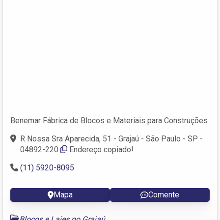
Benemar Fábrica de Blocos e Materiais para Construções
R Nossa Sra Aparecida, 51 - Grajaú - São Paulo - SP -
04892-220
Endereço copiado!
(11) 5920-8095
Mapa
Comente
Blocos e Lajes no Grajaú