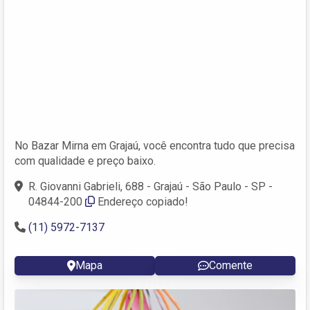
No Bazar Mirna em Grajaú, você encontra tudo que precisa
com qualidade e preço baixo.
R. Giovanni Gabrieli, 688 - Grajaú - São Paulo - SP -
04844-200
Endereço copiado!
(11) 5972-7137
Mapa
Comente