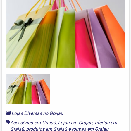
Lojas Diversas no Grajaú
Acessórios em Grajaú
,
Lojas em Grajaú
,
ofertas em
Grajaú
,
produtos em Grajaú
e
roupas em Grajaú