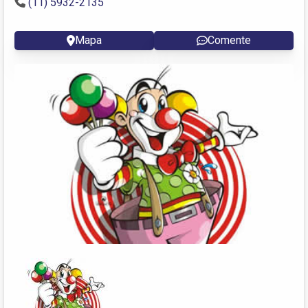
(11) 5932-2135
Mapa
Comente