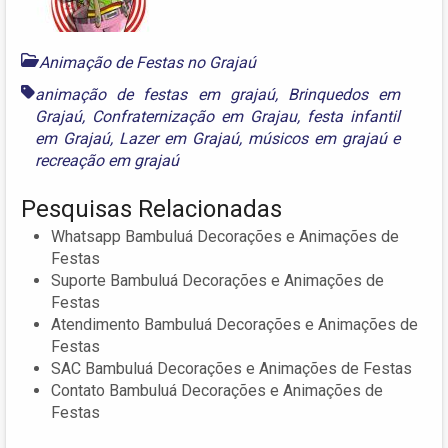
Animação de Festas no Grajaú
animação de festas em grajaú
,
Brinquedos em
Grajaú
,
Confraternização em Grajau
,
festa infantil
em Grajaú
,
Lazer em Grajaú
,
músicos em grajaú
e
recreação em grajaú
Pesquisas Relacionadas
Whatsapp Bambuluá Decorações e Animações de
Festas
Suporte Bambuluá Decorações e Animações de
Festas
Atendimento Bambuluá Decorações e Animações de
Festas
SAC Bambuluá Decorações e Animações de Festas
Contato Bambuluá Decorações e Animações de
Festas