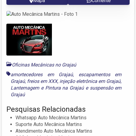
Mapa
Comente
Oficinas Mecânicas no Grajaú
amortecedores em Grajaú
,
escapamentos em
Grajaú
,
freios em XXX
,
injeção eletrônica em Grajaú
,
Lanternagem e Pintura na Grajaú
e
suspensão em
Grajaú
Pesquisas Relacionadas
Whatsapp Auto Mecânica Martins
Suporte Auto Mecânica Martins
Atendimento Auto Mecânica Martins