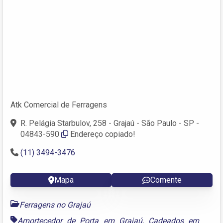
Atk Comercial de Ferragens
R. Pelágia Starbulov, 258 - Grajaú - São Paulo - SP -
04843-590
Endereço copiado!
(11) 3494-3476
Mapa
Comente
Ferragens no Grajaú
Amortecedor de Porta em Grajaú
,
Cadeados em