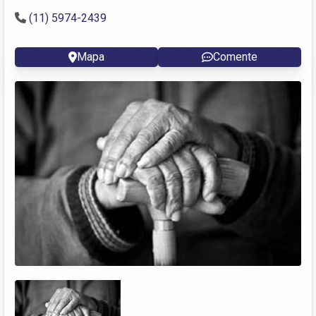
(11) 5974-2439
Mapa
Comente