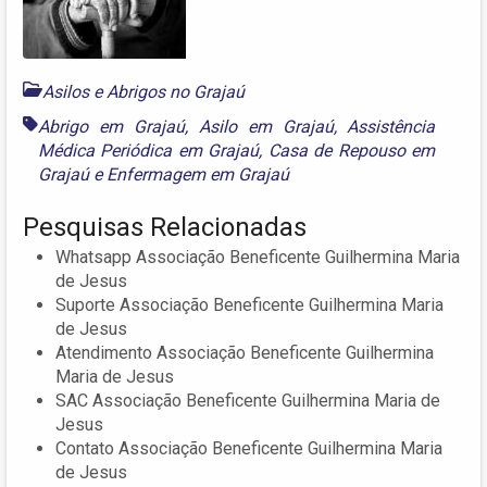
Asilos e Abrigos no Grajaú
Abrigo em Grajaú
,
Asilo em Grajaú
,
Assistência
Médica Periódica em Grajaú
,
Casa de Repouso em
Grajaú
e
Enfermagem em Grajaú
Pesquisas Relacionadas
Whatsapp Associação Beneficente Guilhermina Maria
de Jesus
Suporte Associação Beneficente Guilhermina Maria
de Jesus
Atendimento Associação Beneficente Guilhermina
Maria de Jesus
SAC Associação Beneficente Guilhermina Maria de
Jesus
Contato Associação Beneficente Guilhermina Maria
de Jesus