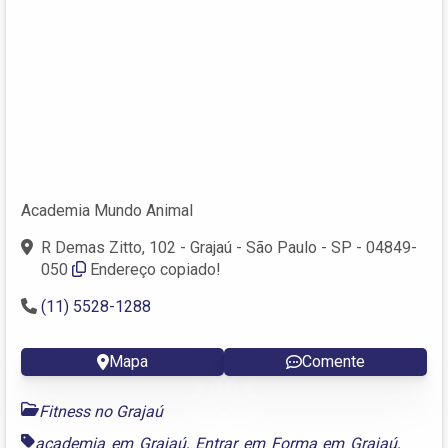
Academia Mundo Animal
R Demas Zitto, 102 - Grajaú - São Paulo - SP - 04849-
050
Endereço copiado!
(11) 5528-1288
Mapa
Comente
Fitness no Grajaú
academia em Grajaú
,
Entrar em Forma em Grajaú
,