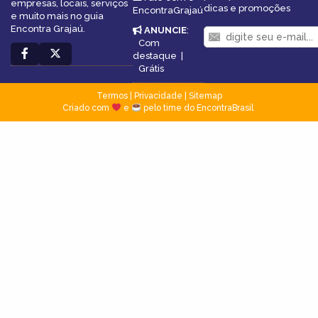
empresas, locais, serviços
dicas e promoções
EncontraGrajaú
e muito mais no guia
Encontra Grajaú.
ANUNCIE
:
Com
destaque
|
Grátis
Termos
|
Privacidade
|
Sitemap
Criado com
e
pelo time do EncontraBrasil