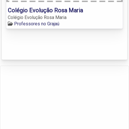
Colégio Evolução Rosa Maria
Colégio Evolução Rosa Maria
Professores no Grajaú