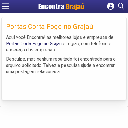
Encontra
Grajaú
Cadastrar empresa
Fazer login
Portas Corta Fogo no Grajaú
Criar conta
Aqui você Encontra! as melhores lojas e empresas de
Portas Corta Fogo no Grajaú
e região, com telefone e
endereço das empresas.
Desculpe, mas nenhum resultado foi encontrado para o
arquivo solicitado. Talvez a pesquisa ajude a encontrar
uma postagem relacionada.