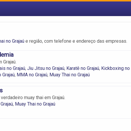
ai no Grajaú
e região, com telefone e endereço das empresas.
demia
 Grajaú.
ais no Grajaú
,
Jiu Jitsu no Grajaú
,
Karatê no Grajaú
,
Kickboxing no
o Grajaú
,
MMA no Grajaú
,
Muay Thai no Grajaú
s
 verdadeiro muay thai em Grajaú.
 Grajaú
,
Muay Thai no Grajaú