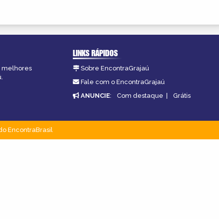
LINKS RÁPIDOS
as melhores
Sobre EncontraGrajaú
.
Fale com o EncontraGrajaú
ANUNCIE
:
Com destaque
|
Grátis
do EncontraBrasil