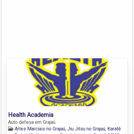
Health Academia
Auto defesa em Grajaú.
Artes Marciais no Grajaú
,
Jiu Jitsu no Grajaú
,
Karatê