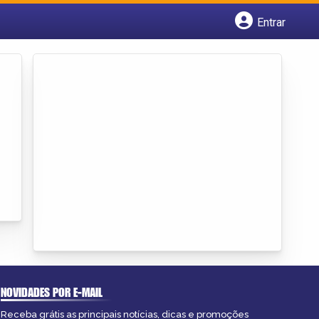
Entrar
Cadastrar empresa
Fazer login
Criar conta
NOVIDADES POR E-MAIL
Receba grátis as principais notícias, dicas e promoções