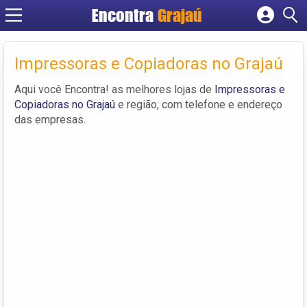
Encontra
Grajaú
Cadastrar empresa
Fazer login
Impressoras e Copiadoras no Grajaú
Criar conta
Aqui você Encontra! as melhores lojas de
Impressoras e
Copiadoras no Grajaú
e região, com telefone e endereço
das empresas.