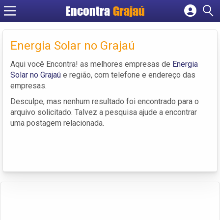
Encontra
Grajaú
Cadastrar empresa
Fazer login
Energia Solar no Grajaú
Criar conta
Aqui você Encontra! as melhores empresas de
Energia
Solar no Grajaú
e região, com telefone e endereço das
empresas.
Desculpe, mas nenhum resultado foi encontrado para o
arquivo solicitado. Talvez a pesquisa ajude a encontrar
uma postagem relacionada.