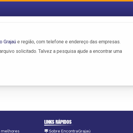
o Grajaú
e região, com telefone e endereço das empresas.
rquivo solicitado. Talvez a pesquisa ajude a encontrar uma
LINKS RÁPIDOS
as melhores
Sobre EncontraGrajaú