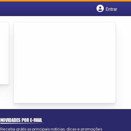
Entrar
Cadastrar empresa
Fazer login
Criar conta
NOVIDADES POR E-MAIL
Receba grátis as principais notícias, dicas e promoções