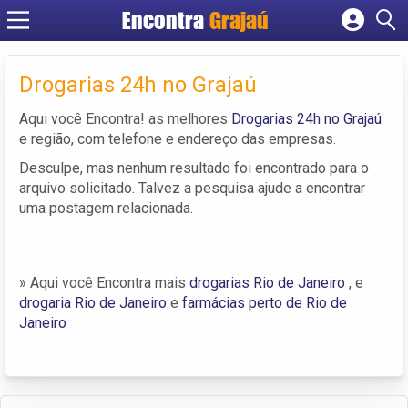
Encontra
Grajaú
Cadastrar empresa
Fazer login
Drogarias 24h no Grajaú
Criar conta
Aqui você Encontra! as melhores
Drogarias 24h no Grajaú
e região, com telefone e endereço das empresas.
Desculpe, mas nenhum resultado foi encontrado para o
arquivo solicitado. Talvez a pesquisa ajude a encontrar
uma postagem relacionada.
» Aqui você Encontra mais
drogarias Rio de Janeiro
, e
drogaria Rio de Janeiro
e
farmácias perto de Rio de
Janeiro