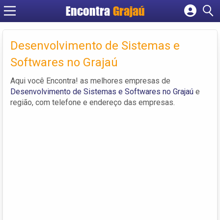
Encontra
Grajaú
Cadastrar empresa
Fazer login
Desenvolvimento de Sistemas e
Criar conta
Softwares no Grajaú
Aqui você Encontra! as melhores empresas de
Desenvolvimento de Sistemas e Softwares no Grajaú
e
região, com telefone e endereço das empresas.