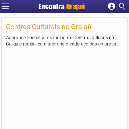
Encontra
Grajaú
Cadastrar empresa
Fazer login
Centros Culturais no Grajaú
Criar conta
Aqui você Encontra! os melhores
Centros Culturais no
Grajaú
e região, com telefone e endereço das empresas.